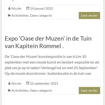
Nicole
14 januari 2022
Activiteiten
,
Geen categorie
Lees verder
Expo ‘Oase der Muzen’ in de Tuin
van Kapitein Rommel .
De ‘Oase der Muzen’ kunstexpositie is van 6 t/m 10
september met een mooie kunst en landart-expositie en als
plek om je op te laden! Verlengd tot en met 25 September!
Op de mooie doorstroom- buitenlocatie in de tuin van
Nicole
12 september 2021
Activiteiten
,
Geen categorie
Lees verder