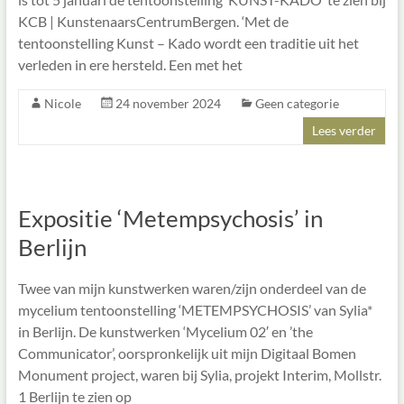
KCB | KunstenaarsCentrumBergen. ‘Met de
tentoonstelling Kunst – Kado wordt een traditie uit het
verleden in ere hersteld. Een met het
Nicole
24 november 2024
Geen categorie
Lees verder
Expositie ‘Metempsychosis’ in
Berlijn
Twee van mijn kunstwerken waren/zijn onderdeel van de
mycelium tentoonstelling ‘METEMPSYCHOSIS’ van Sylia*
in Berlijn. De kunstwerken ‘Mycelium 02′ en ’the
Communicator’, oorspronkelijk uit mijn Digitaal Bomen
Monument project, waren bij Sylia, projekt Interim, Mollstr.
1 Berlijn te zien op