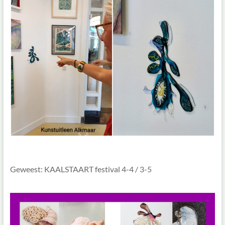
Geweest: KAALSTAART festival 4-4 / 3-5