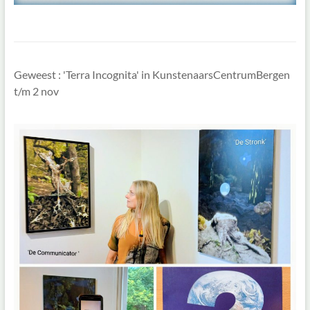
Geweest : 'Terra Incognita' in KunstenaarsCentrumBergen
t/m 2 nov