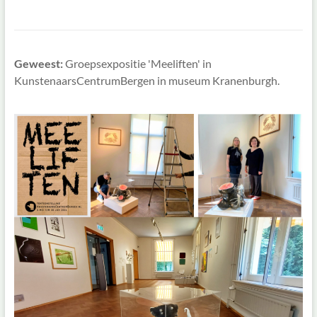
Geweest:
Groepsexpositie 'Meeliften' in
KunstenaarsCentrumBergen in museum Kranenburgh.