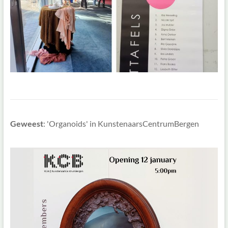
Geweest
: 'Organoids' in KunstenaarsCentrumBergen