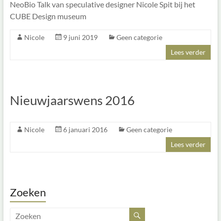
NeoBio Talk van speculative designer Nicole Spit bij het
CUBE Design museum
Nicole
9 juni 2019
Geen categorie
Lees verder
Nieuwjaarswens 2016
Nicole
6 januari 2016
Geen categorie
Lees verder
Zoeken