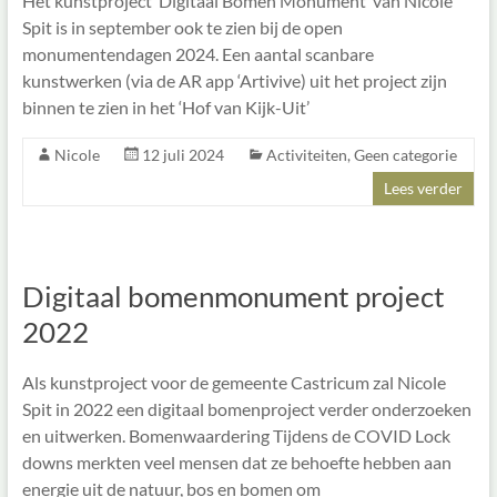
Het kunstproject ‘Digitaal Bomen Monument’ van Nicole
Spit is in september ook te zien bij de open
monumentendagen 2024. Een aantal scanbare
kunstwerken (via de AR app ‘Artivive) uit het project zijn
binnen te zien in het ‘Hof van Kijk-Uit’
Nicole
12 juli 2024
Activiteiten
,
Geen categorie
Lees verder
Digitaal bomenmonument project
2022
Als kunstproject voor de gemeente Castricum zal Nicole
Spit in 2022 een digitaal bomenproject verder onderzoeken
en uitwerken. Bomenwaardering Tijdens de COVID Lock
downs merkten veel mensen dat ze behoefte hebben aan
energie uit de natuur, bos en bomen om